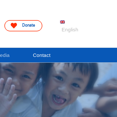
Donate
English
ไทย
edia
Contact