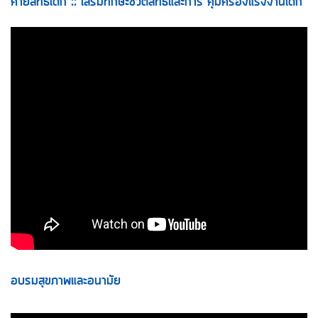
ค่ายสิทธิเด็ก :: เสริมทักษะชีวิตสิทธิและการ คุ้มครองแรงงานเด็ก
อบรมสุขภาพและอนามัย