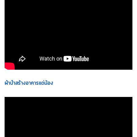
ผ้าป่าสร้างอาคารแด่น้อง