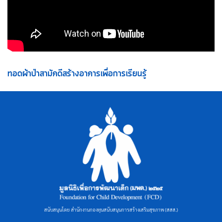
ทอดผ้าป่าสามัคดีสร้างอาคารเพื่อการเรียนรู้
สนับสนุนโดย สำนักงานกองทุนสนับสนุนการสร้างเสริมสุขภาพ (สสส.)