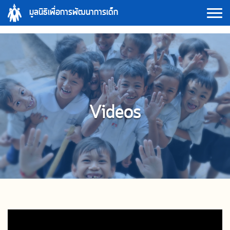
Skip
มูลนิธิเพื่อการพัฒนาการเด็ก
to
content
Videos