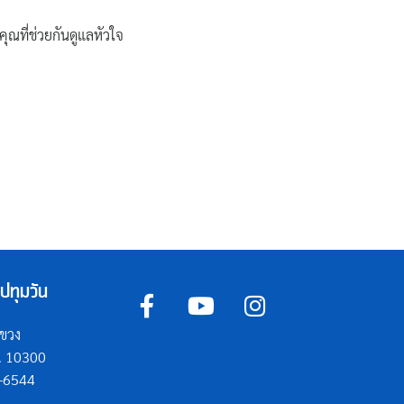
บคุณที่ช่วยกันดูแลหัวใจ
ปทุมวัน
แขวง
ม. 10300
5-6544