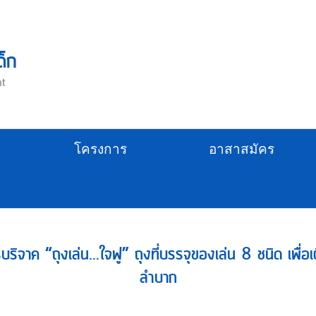
ด็ก
nt
โครงการ
อาสาสมัคร
ริจาค “ถุงเล่น…ใจฟู” ถุงที่บรรจุของเล่น 8 ชนิด เพื่อเ
ลำบาก