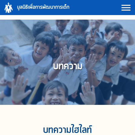
Skip
มูลนิธิเพื่อการพัฒนาการเด็ก
to
content
บทความ
บทความไฮไลท์