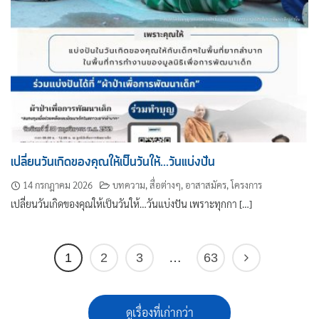
เปลี่ยนวันเกิดของคุณให้เป็นวันให้…วันแบ่งปัน
14 กรกฎาคม 2026
บทความ
,
สื่อต่างๆ
,
อาสาสมัคร
,
โครงการ
เปลี่ยนวันเกิดของคุณให้เป็นวันให้…วันแบ่งปัน เพราะทุกกา […]
1
2
3
…
63
ดูเรื่องที่เก่ากว่า