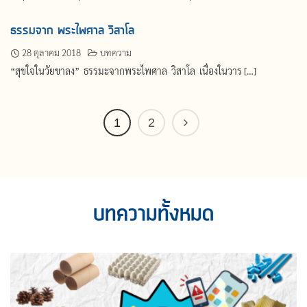
ธรรมจาก พระไพศาล วิสาโล
28 ตุลาคม 2018
บทความ
“สุขใจในวัยขาลง” ธรรมะจากพระไพศาล วิสาโล เนื่องในวาร […]
1
2
บทความทั้งหมด