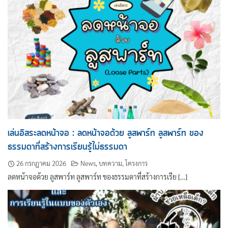
เล่นอิสระลดหน้าจอ : ลดหน้าจอด้วย ลูสพาร์ท ลูสพาร์ท ของ
ธรรมดาที่สร้างการเรียนรู้ไม่ธรรมดา
26 กรกฎาคม 2026
News
,
บทความ
,
โครงการ
ลดหน้าจอด้วย ลูสพาร์ท ลูสพาร์ท ของธรรมดาที่สร้างการเรีย […]