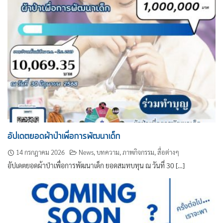
อัปเดตยอดผ้าป่าเพื่อการพัฒนาเด็ก
14 กรกฎาคม 2026
News
,
บทความ
,
ภาพกิจกรรม
,
สื่อต่างๆ
อัปเดตยอดผ้าป่าเพื่อการพัฒนาเด็ก ยอดสมทบทุน ณ วันที่ 30 […]