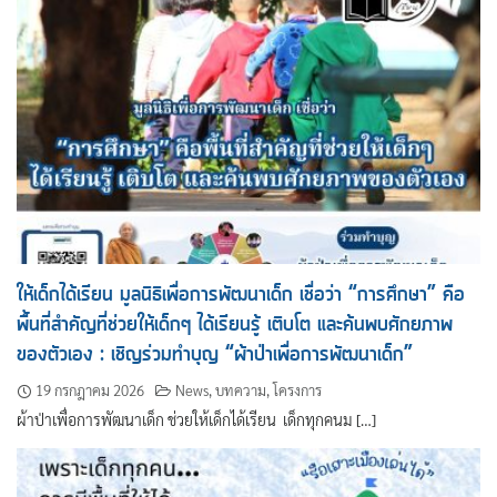
ให้เด็กได้เรียน มูลนิธิเพื่อการพัฒนาเด็ก เชื่อว่า “การศึกษา” คือ
พื้นที่สำคัญที่ช่วยให้เด็กๆ ได้เรียนรู้ เติบโต และค้นพบศักยภาพ
ของตัวเอง : เชิญร่วมทำบุญ “ผ้าป่าเพื่อการพัฒนาเด็ก”
19 กรกฎาคม 2026
News
,
บทความ
,
โครงการ
ผ้าป่าเพื่อการพัฒนาเด็ก ช่วยให้เด็กได้เรียน เด็กทุกคนม […]