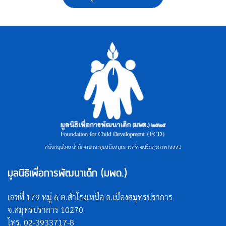
สนับสนุนโดย สำนักงานกองทุนสนับสนุนการสร้างเสริมสุขภาพ (สสส.)
มูลนิธิเพื่อการพัฒนาเด็ก (มพด.)
เลขที่ 179 หมู่ 6 ต.สำโรงเหนือ อ.เมืองสมุทรปราการ
จ.สมุทรปราการ 10270
โทร. 02-3933717-8