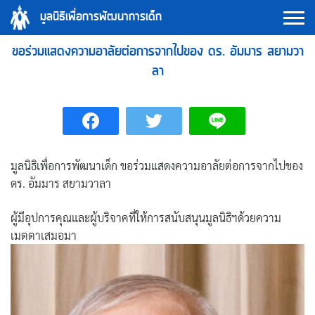
Skip
มูลนิธิเพื่อการพัฒนาการเด็ก
to
content
ขอร่วมแสดงความอาลัยต่อการจากไปของ ดร. อัมมาร สยามวา
ลา
มูลนิธิเพื่อการพัฒนาเด็ก ขอร่วมแสดงความอาลัยต่อการจากไปของ
ดร. อัมมาร สยามวาลา
ผู้มีอุปการคุณและผู้บริจาคที่ให้การสนับสนุนมูลนิธิฯด้วยความ
เมตตาเสมอมา