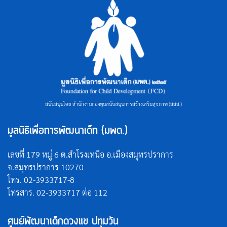
สนับสนุนโดย สำนักงานกองทุนสนับสนุนการสร้างเสริมสุขภาพ (สสส.)
มูลนิธิเพื่อการพัฒนาเด็ก (มพด.)
เลขที่ 179 หมู่ 6 ต.สำโรงเหนือ อ.เมืองสมุทรปราการ
จ.สมุทรปราการ 10270
โทร. 02-3933717-8
โทรสาร. 02-3933717 ต่อ 112
ศูนย์พัฒนาเด็กดวงแข ปทุมวัน