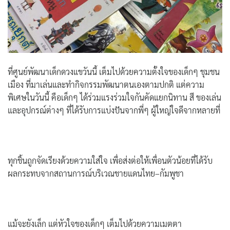
ที่ศูนย์พัฒนาเด็กดวงแขวันนี้ เต็มไปด้วยความตั้งใจของเด็กๆ ชุมชน
เมือง ที่มาเล่นและทำกิจกรรมพัฒนาตนเองตามปกติ แต่ความ
พิเศษในวันนี้ คือเด็กๆ ได้ร่วมแรงร่วมใจกันคัดแยกนิทาน สี ของเล่น
และอุปกรณ์ต่างๆ ที่ได้รับการแบ่งปันจากพี่ๆ ผู้ใหญ่ใจดีจากหลายที่
ทุกชิ้นถูกจัดเรียงด้วยความใส่ใจ เพื่อส่งต่อให้เพื่อนตัวน้อยที่ได้รับ
ผลกระทบจากสถานการณ์บริเวณชายแดนไทย–กัมพูชา
แม้จะยังเล็ก แต่หัวใจของเด็กๆ เต็มไปด้วยความเมตตา