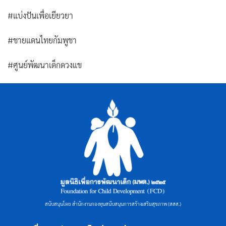
#แบ่งปันเพื่อเยียวยา
#ชายแดนไทยกัมพูชา
#ศูนย์พัฒนาเด็กดวงแข
สนับสนุนโดย สำนักงานกองทุนสนับสนุนการสร้างเสริมสุขภาพ (สสส.)