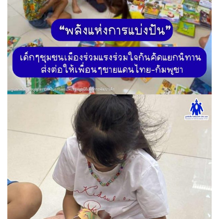
ค้นหา
สำหรับ: