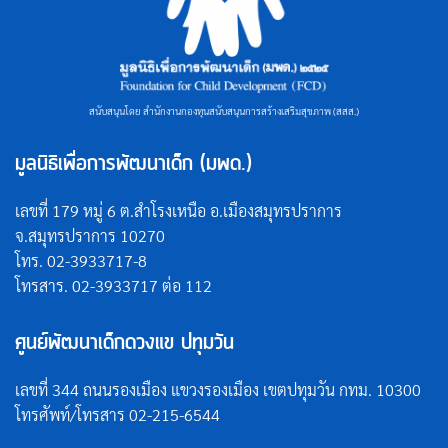
สนับสนุนโดย สำนักงานกองทุนสนับสนุนการสร้างเสริมสุขภาพ (สสส.)
มูลนิธิเพื่อการพัฒนาเด็ก (มพด.)
เลขที่ 179 หมู่ 6 ต.สำโรงเหนือ อ.เมืองสมุทรปราการ
จ.สมุทรปราการ 10270
โทร. 02-3933717-8
โทรสาร. 02-3933717 ต่อ 112
ศูนย์พัฒนาเด็กดวงแข ปทุมวัน
เลขที่ 344 ถนนรองเมือง แขวงรองเมือง เขตปทุมวัน กทม. 10300
โทรศัพท์/โทรสาร 02-215-6544