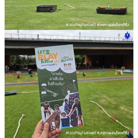
ค้นหา
สำหรับ: