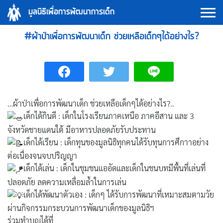
Skip
มูลนิธิเพื่อการพัฒนาการเด็ก
to
content
#ผ้าป่าเพื่อการพัฒนาเด็ก ช่วยเหลือเด็กๆได้อย่างไร?
…ผ้าป่าเพื่อการพัฒนาเด็ก ช่วยเหลือเด็กๆได้อย่างไร?..
เด็กได้กินดี : เด็กในโรงเรียนภาคเหนือ ภาคอีสาน และ 3
จังหวัดชายแดนใต้ มีอาหารปลอดภัยรับประทาน
เด็กได้เรียน : เด็กทุนของมูลนิธิทุกคนได้รับทุนการศึกาาอย่าง
ต่อเนื่องจนจบปริญญา
เด็กได้เล่น : เด็กในชุมชนแออัดและเด็กในชนบทมีพื้นที่เล่นที่
ปลอดภัย ลดความเหลื่อมล้ำในการเล่น
เด็กได้พัฒนาตัวเอง : เด็กๆ ได้รับการพัฒนาที่เหมาะสมตามวัย
ผ่านกิจกรรมกระบวนการพัฒนาเด็กของมูลนิธิฯ
ร่วมทำบุญได้ที่