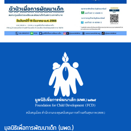
สนับสนุนโดย สำนักงานกองทุนสนับสนุนการสร้างเสริมสุขภาพ (สสส.)
มูลนิธิเพื่อการพัฒนาเด็ก (มพด.)