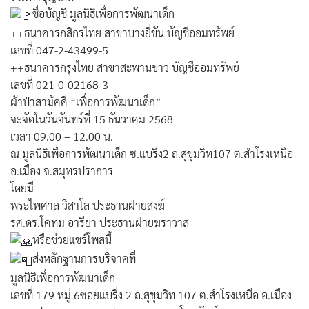
ชื่อบัญชี มูลนิธิเพื่อการพัฒนาเด็ก
++ธนาคารกสิกรไทย สาขาบางยี่ขัน บัญชีออมทรัพย์
เลขที่ 047-2-43499-5
ค้นหา
++ธนาคารกรุงไทย สาขาสะพานขาว บัญชีออมทรัพย์
เลขที่ 021-0-02168-3
สำหรับ:
ผ้าป่าสามัคคี “เพื่อการพัฒนาเด็ก”
จะจัดในวันจันทร์ที่ 15 ธันวาคม 2568
เวลา 09.00 – 12.00 น.
ณ มูลนิธิเพื่อการพัฒนาเด็ก ซ.แบริ่ง2 ถ.สุขุมวิท107 ต.สำโรงเหนือ
อ.เมือง จ.สมุทรปราการ
โดยมี
พระไพศาล วิสาโล ประธานฝ่ายสงฆ์
รศ.ดร.โคทม อารียา ประธานฝ่ายฆราวาส
หรือช่วยแชร์โพสนี้
ส่งหลักฐานการบริจาคที่
มูลนิธิเพื่อการพัฒนาเด็ก
เลขที่ 179 หมู่ 6ซอยแบริ่ง 2 ถ.สุขุมวิท 107 ต.สำโรงเหนือ อ.เมือง