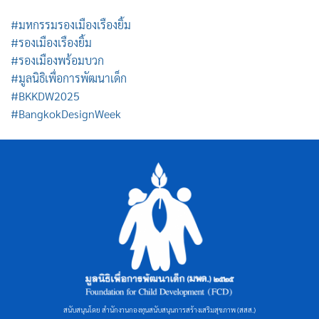
#มหกรรมรองเมืองเรืองยิ้ม
#รองเมืองเรืองยิ้ม
#รองเมืองพร้อมบวก
#มูลนิธิเพื่อการพัฒนาเด็ก
#BKKDW2025
#BangkokDesignWeek
สนับสนุนโดย สำนักงานกองทุนสนับสนุนการสร้างเสริมสุขภาพ (สสส.)