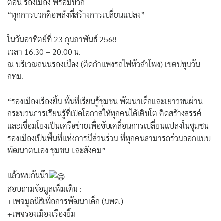
ตอน รองเมือง พร้อมบวก
“ทุกการบวกคือพลังที่สร้างการเปลี่ยนแปลง”
ในวันอาทิตย์ที่ 23 กุมภาพันธ์ 2568
เวลา 16.30 – 20.00 น.
ณ บริเวณถนนรองเมือง (ติดกำแพงรถไฟหัวลำโพง) เขตปทุมวัน
กทม.
“รองเมืองเรืองยิ้ม พื้นที่เรียนรู้ชุมชน พัฒนาเด็กและเยาวชนผ่าน
กระบวนการเรียนรู้ที่เปิดโอกาสให้ทุกคนได้เติบโต คิดสร้างสรรค์
และเชื่อมโยงเป็นเครือข่ายเพื่อขับเคลื่อนการเปลี่ยนแปลงในชุมชน
รองเมืองเป็นพื้นที่แห่งการมีส่วนร่วม ที่ทุกคนสามารถร่วมออกแบบ
พัฒนาตนเอง ชุมชน และสังคม”
แล้วพบกันน๊า
สอบถามข้อมูลเพิ่มเติม :
+เพจมูลนิธิเพื่อการพัฒนาเด็ก (มพด.)
+เพจรองเมืองเรืองยิ้ม