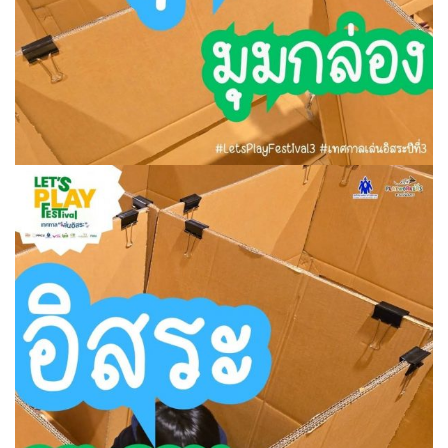
ค้นหา
สำหรับ: