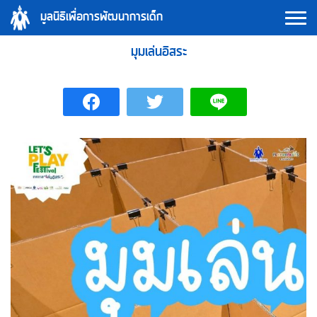
Skip
มูลนิธิเพื่อการพัฒนาการเด็ก
to
content
มุมเล่นอิสระ