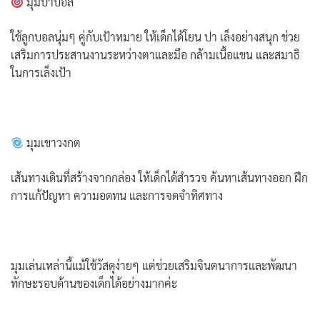
มุมปาบอล
ใช้ลูกบอลนุ่มๆ คู่กับเป้าหมาย ให้เด็กได้โยน ปา เล็งอย่างสนุก ช่วย
เสริมการประสานงานระหว่างตาและมือ กล้ามเนื้อแขน และสมาธิ
ในการเล็งเป้า
มุมเขาวงกต
เส้นทางเดินที่สร้างจากกล่อง ให้เด็กได้สำรวจ ค้นหาเส้นทางออก ฝึก
การแก้ปัญหา ความอดทน และการจดจำทิศทาง
มุมเล่นเหล่านี้แม้ใช้วัสดุง่ายๆ แต่ช่วยเสริมจินตนาการและพัฒนา
ทักษะรอบด้านของเด็กได้อย่างมากค่ะ