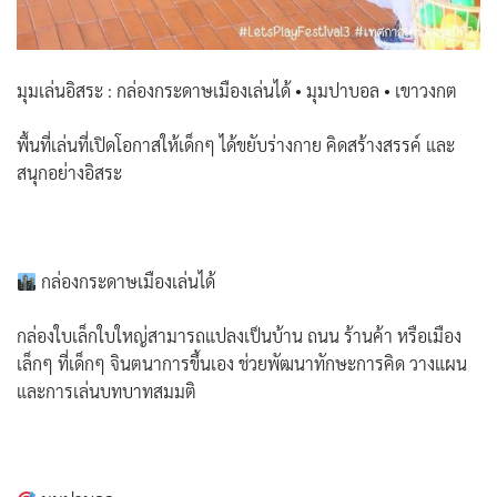
มุมเล่นอิสระ : กล่องกระดาษเมืองเล่นได้ • มุมปาบอล • เขาวงกต
พื้นที่เล่นที่เปิดโอกาสให้เด็กๆ ได้ขยับร่างกาย คิดสร้างสรรค์ และ
สนุกอย่างอิสระ
กล่องกระดาษเมืองเล่นได้
กล่องใบเล็กใบใหญ่สามารถแปลงเป็นบ้าน ถนน ร้านค้า หรือเมือง
เล็กๆ ที่เด็กๆ จินตนาการขึ้นเอง ช่วยพัฒนาทักษะการคิด วางแผน
และการเล่นบทบาทสมมติ