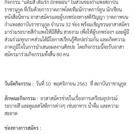
กิจกรรม “แต้มสี เติมรัก ถักทอผัน” ในส่วนของกำแพงสถาบัน
ราชานุกูล ที่เริ่มด้วยการวาดภาพโดยทีมนักวาดการ์ตูน นักเขียน
หนังสือนิทาน อาสาสมัครและผู้บกพร่องทางสติปัญญา วาดภาพบน
กำแพงสถาบันราชานุกูล จำนวน 32 ช่อง พร้อมเชิญชวนอาสาสมัคร
ค้นหา
มาร่วมระบายสีกำแพงให้มีสีสัน สวยงาม เพื่อให้ผู้บกพร่องฯ และผู้มี
สำหรับ:
ส่วนร่วมทุกภาคส่วนได้มีโอกาสเรียนรู้ศิลปะร่วมกัน และเกิดความ
ภาคภูมิใจในการนำเสนอผลงานศิลปะ โดยกิจกรรมนี้จะรับอาสา
สมัครมาร่วมกิจกรรมทั้งสิ้น 80 คน
วันจัดกิจกรรม :
วันที่ 10 พฤศจิกายน 2561 ที่ สถาบันราชานุกูล
ลักษณะกิจกรรม :
อาสาสมัครช่วยในเรื่องการเตรียมอุปกรณ์
ระบายสี และดูแลสวัสดิการต่างๆ เช่นอาหาร น้ำดื่ม และความ
สะอาด
ช่องทางการสมัคร :