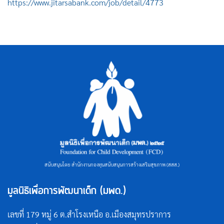
https://www.jitarsabank.com/job/detail/4773
สนับสนุนโดย สำนักงานกองทุนสนับสนุนการสร้างเสริมสุขภาพ (สสส.)
มูลนิธิเพื่อการพัฒนาเด็ก (มพด.)
เลขที่ 179 หมู่ 6 ต.สำโรงเหนือ อ.เมืองสมุทรปราการ