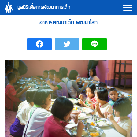
Skip
มูลนิธิเพื่อการพัฒนาการเด็ก
to
content
อาหารพัฒนาเด็ก พัฒนาโลก