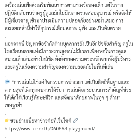
เครื่องเล่นเพื่อส่งเสริมพัฒนาการตามช่วงวัยของเด็ก แต่ในทาง
ปฏิบัติกลับพบว่าครูผู้ดูแลมักไม่มีเวลาตรวจสอบอุปกรณ์ หรือจัดให้
มีผู้เชี่ยวชาญเข้ามาประเมินความปลอดภัยอย่างสม่ำเสมอ การ
ละเลยเหล่านี้ทำให้อุปกรณ์เสื่อมสภาพ ผุพัง และเป็นอันตราย
.
นอกจากนี้ ปัญหาข้อจำกัดด้านบุคลากรยังเป็นอีกปัจจัยสำคัญ ครูใน
โรงเรียนหลายแห่งมีภาระงานสูงจนไม่มีเวลาเพียงพอในการดูแล
สนามเด็กเล่นอย่างใกล้ชิด ทั้งยังขาดความตระหนักจากทั้งผู้บริหาร
และครูในเรื่องความสำคัญของความปลอดภัยในพื้นที่เล่น
.
“การเล่นไม่ใช่แค่กิจกรรมการฆ่าเวลา แต่เป็นสิทธิพื้นฐานและ
ความสุขที่เด็กทุกคนควรได้รับ การเล่นคือกระบวนการสำคัญที่ช่วย
ให้เด็กได้เรียนรู้ทักษะชีวิต และพัฒนาศักยภาพในทุก ๆ ด้าน”
เชษฐาย้ำ
.
ชวนอ่านเนื้อหาข่าวต่อที่เว็บไซต์
https://www.tcc.or.th/060868-playground/
.