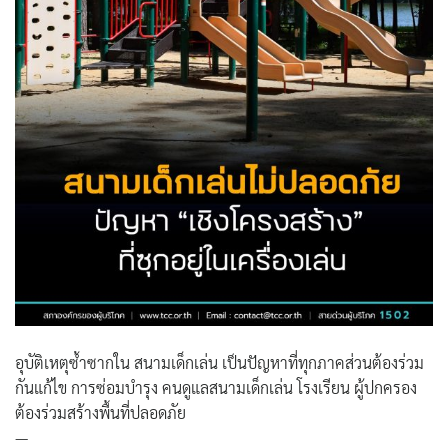
ค้นหา
สำหรับ:
อุบัติเหตุซ้ำซากใน สนามเด็กเล่น เป็นปัญหาที่ทุกภาคส่วนต้องร่วม
กันแก้ไข การซ่อมบำรุง คนดูแลสนามเด็กเล่น โรงเรียน ผู้ปกครอง
ต้องร่วมสร้างพื้นที่ปลอดภัย
—