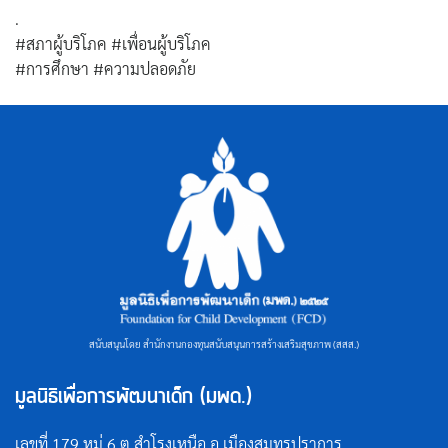
.
#สภาผู้บริโภค #เพื่อนผู้บริโภค
#การศึกษา #ความปลอดภัย
สนับสนุนโดย สำนักงานกองทุนสนับสนุนการสร้างเสริมสุขภาพ (สสส.)
มูลนิธิเพื่อการพัฒนาเด็ก (มพด.)
เลขที่ 179 หมู่ 6 ต.สำโรงเหนือ อ.เมืองสมุทรปราการ