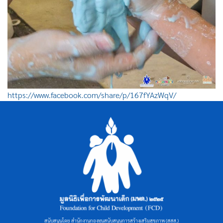
https://www.facebook.com/share/p/167fYAzWqV/
สนับสนุนโดย สำนักงานกองทุนสนับสนุนการสร้างเสริมสุขภาพ (สสส.)