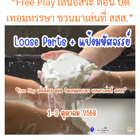
“Free Play เล่นอิสระ ตอน ปิด
เทอมหรรษา ชวนมาเล่นที่ สสส.”
ค้นหา
สำหรับ:
.