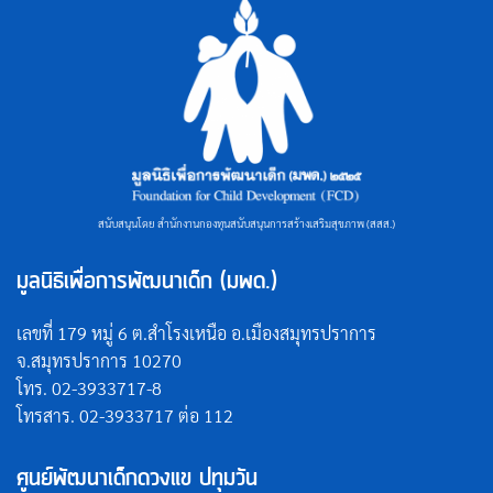
สนับสนุนโดย สำนักงานกองทุนสนับสนุนการสร้างเสริมสุขภาพ (สสส.)
มูลนิธิเพื่อการพัฒนาเด็ก (มพด.)
เลขที่ 179 หมู่ 6 ต.สำโรงเหนือ อ.เมืองสมุทรปราการ
จ.สมุทรปราการ 10270
โทร. 02-3933717-8
โทรสาร. 02-3933717 ต่อ 112
ศูนย์พัฒนาเด็กดวงแข ปทุมวัน