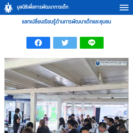
Skip
มูลนิธิเพื่อการพัฒนาการเด็ก
to
content
แลกเปลี่ยนเรียนรู้ด้านการพัฒนาเด็กและชุมชน