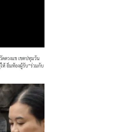
วัดดวงแข เขตปทุมวัน
ห้ อิ่มท้องผู้รับ”ร่วมกับ