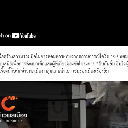
 เพื่อสร้างความร่วมมือในการลดผลกระทบจากสถานการณ์โควิด-19 ชุมชน
นิธิเพื่อการพัฒนาเด็กและผู้ที่เกี่ยวข้องจัดโครงการ “ปันกันอิ่ม อิ่มใจผู้ใ
รื่องนี้กับนักข่าวพลเมือง กลุ่มแกนนำเยาวชนรองเมืองเรืองยิ้ม