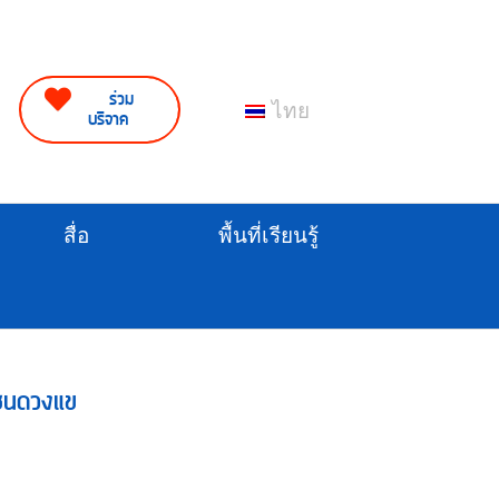
ร่วม
ไทย
บริจาค
สื่อ
พื้นที่เรียนรู้
ุมชนดวงแข