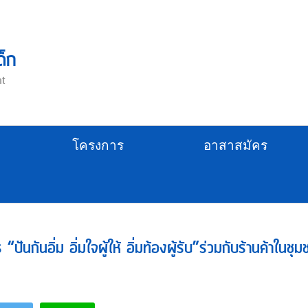
ด็ก
nt
โครงการ
อาสาสมัคร
“ปันกันอิ่ม อิ่มใจผู้ให้ อิ่มท้องผู้รับ”ร่วมกับร้านค้าในช