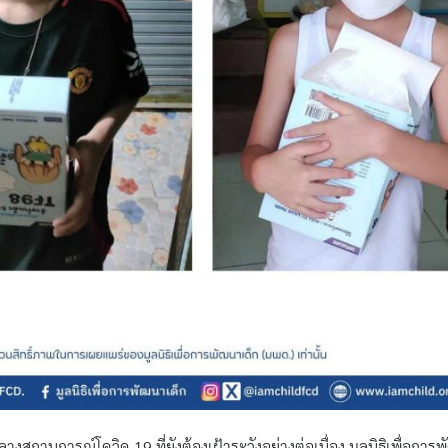
ลางสถานการณ์โควิด-19 ที่ยังต้องเฝ้าระวังอย่างต่อเนื่อง มูลนิธิเพื่อกา