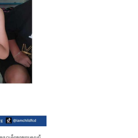
รพัฒนาเด็กขอขอบคุณผู้