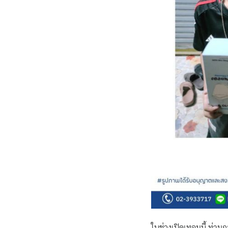
ในช่วงเปิดเทอมนี้ ท่ามก