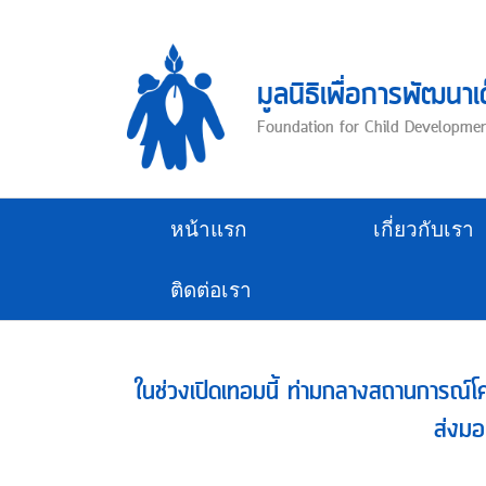
Skip
to
content
มูลนิธิเพื่อการพัฒนาเ
Foundation for Child Developme
หน้าแรก
เกี่ยวกับเรา
ติดต่อเรา
ในช่วงเปิดเทอมนี้ ท่ามกลางสถานการณ์โควิ
ส่งมอ