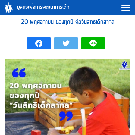
Skip
มูลนิธิเพื่อการพัฒนาการเด็ก
to
content
20 พฤศจิกายน ของทุกปี คือวันสิทธิเด็กสากล