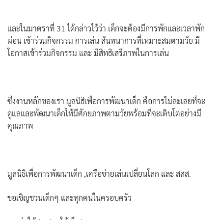
และในมาตราที่ 31 ได้กล่าวไว้ว่า เด็กจะต้องมีการพักและเวลาพัก
ผ่อน เข้าร่วมกิจกรรม การเล่น สันทนาการที่เหมาะสมตามวัย มี
โอกาสเข้าร่วมกิจกรรม และ มีสิทธิเสรีภาพในการเล่น
ซึ่งงานหลักของเรา มูลนิธิเพื่อการพัฒนาเด็ก คือการไม่ละเลยที่จะ
ดูแลและพัฒนาเด็กให้มีศักยภาพตามวัยพร้อมที่จะเติบโตอย่างมี
คุณภาพ
มูลนิธิเพื่อการพัฒนาเด็ก ,เครือข่ายเล่นเปลี่ยนโลก และ สสส.
ขอเชิญชวนเด็กๆ และทุกคนในครอบครัว