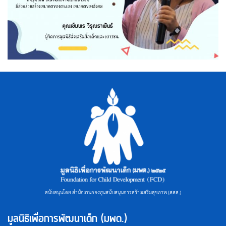
สนับสนุนโดย สำนักงานกองทุนสนับสนุนการสร้างเสริมสุขภาพ (สสส.)
มูลนิธิเพื่อการพัฒนาเด็ก (มพด.)