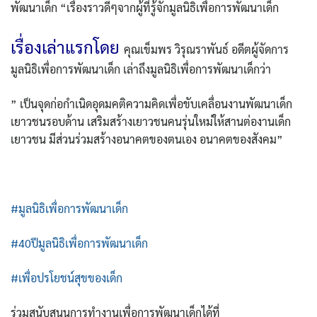
พัฒนาเด็ก “เรื่องราวดีๆจากผู้ที่รู้จักมูลนิธิเพื่อการพัฒนาเด็ก
เรื่องเล่าแรกโดย
คุณเข็มพร วิรุณราพันธ์ อดีตผู้จัดการ
ค้นหา
มูลนิธิเพื่อการพัฒนาเด็ก เล่าถึงมูลนิธิเพื่อการพัฒนาเด็กว่า
สำหรับ:
” เป็นจุดก่อกำเนิดอุดมคติความคิดเพื่อขับเคลื่อนงานพัฒนาเด็ก
เยาวชนรอบด้าน เสริมสร้างเยาวชนคนรุ่นใหม่ให้สานต่องานเด็ก
เยาวชน มีส่วนร่วมสร้างอนาคตของตนเอง อนาคตของสังคม”
#มูลนิธิเพื่อการพัฒนาเด็ก
#40ปีมูลนิธิเพื่อการพัฒนาเด็ก
#เพื่อปรโยชน์สุขของเด็ก
ร่วมสนับสนุนการทำงานเพื่อการพัฒนาเด็กได้ที่