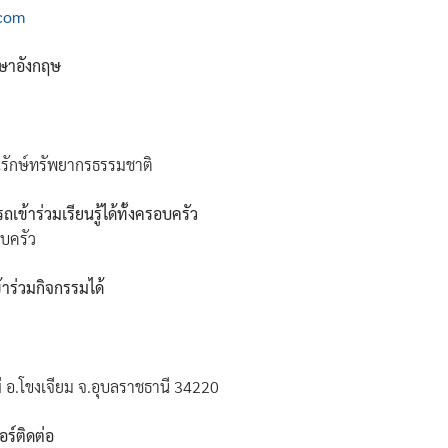
com
ภาษาอังกฤษ
นุรักษ์ทรัพยากรธรรมชาติ
ข้าร่วมเรียนรู้ได้ทั้งครอบครัว
อบครัว
ข้าร่วมกิจกรรมได้
ไผ่ อ.โขงเจียม จ.อุบลราชธานี 34220
ร์ติดต่อ