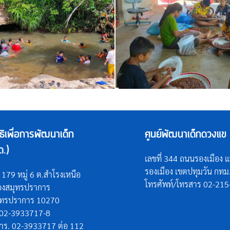
ิธิเพื่อการพัฒนาเด็ก
ศูนย์พัฒนาเด็กดวงแข 
ด.)
เลขที่ 344 ถนนรองเมือง 
รองเมือง เขตปทุมวัน กท
่ 179 หมู่ 6 ต.สำโรงเหนือ
โทรศัพท์/โทรสาร 02-21
ืองสมุทรปราการ
ุทรปราการ 10270
 02-3933717-8
าร. 02-3933717 ต่อ 112