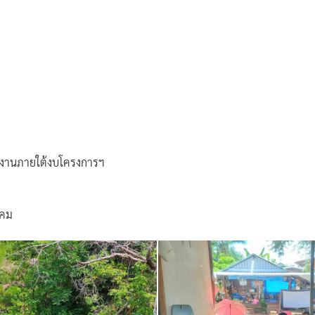
ินงานภายใต้งบโครงการฯ
งคม