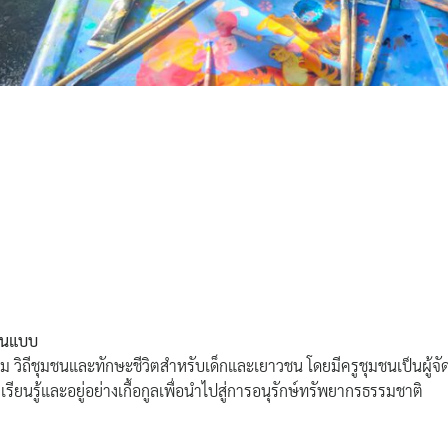
้ต้นแบบ
ธรรม วิถีชุมชนและทักษะชีวิตสำหรับเด็กและเยาวชน โดยมีครูชุมชนเป็นผู้จ
ียนรู้และอยู่อย่างเกื้อกูลเพื่อนำไปสู่การอนุรักษ์ทรัพยากรธรรมชาติ