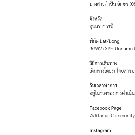
นางสาวคำปิ่น อักษร (
จังหวัด
อุบลราชธานี
พิกัด Lat/Long
9GWV+XPF, Unnamed Ro
วิธีการเดินทาง
เดินทางโดยรถโดยสารปร
วันเวลาทำการ
อยู่ในช่วงของการดำเน
Facebook Page
เพจTamui Community-B
Instagram