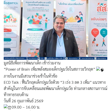
ค้นหา
สำหรับ:
มูลนิธิเพื่อการพัฒนาเด็ก เข้าร่วมงาน
“Power of Brain เพิ่มพลังสมองเด็กปฐมวัยในสภาวะวิกฤต”
ภายในงานมีเสวนาช่วงเช้าในหัวข้อ
ECD Talk : ฟื้นวิกฤตเด็กปฐมวัยด้วย “3 เร่ง 3 ลด 3 เพิ่ม” แนวทาง
สำคัญในการขับเคลื่อนและพัฒนาเด็กปฐมวัย ท่ามกลางสถานการณ์
ท้าทายรอบด้าน
วันที่ 26 กุมภาพันธ์ 2569
09.00 – 16.00 น.