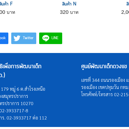
สินค้า F
สินค้า N
ส
00
320
2,
ook
Twitter
LINE
ิธิเพื่อการพัฒนาเด็ก
ศูนย์พัฒนาเด็กดวงแข 
ด.)
เลขที่ 344 ถนนรองเมือง 
รองเมือง เขตปทุมวัน กท
่ 179 หมู่ 6 ต.สำโรงเหนือ
โทรศัพท์/โทรสาร 02-21
ืองสมุทรปราการ
ุทรปราการ 10270
 02-3933717-8
าร. 02-3933717 ต่อ 112