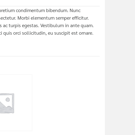
ue pretium condimentum bibendum. Nunc
ctetur. Morbi elementum semper efficitur.
s ac turpis egestas. Vestibulum in ante quam.
 quis orci sollicitudin, eu suscipit est ornare.