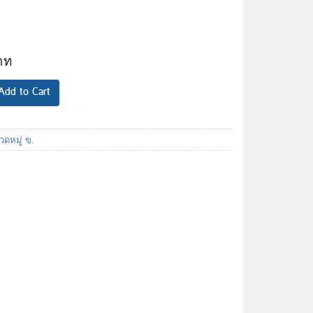
Add to Cart
ดหมู่ ข.