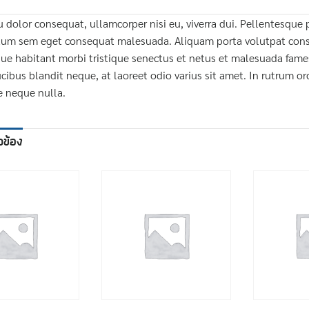
 dolor consequat, ullamcorper nisi eu, viverra dui. Pellentesq
um sem eget consequat malesuada. Aliquam porta volutpat conse
ue habitant morbi tristique senectus et netus et malesuada fame
cibus blandit neque, at laoreet odio varius sit amet. In rutrum orci
e neque nulla.
ยวข้อง