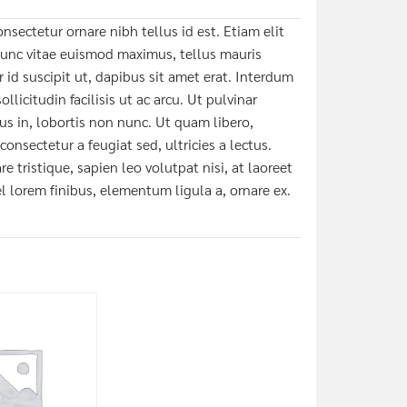
sectetur ornare nibh tellus id est. Etiam elit
 nunc vitae euismod maximus, tellus mauris
 id suscipit ut, dapibus sit amet erat. Interdum
licitudin facilisis ut ac arcu. Ut pulvinar
us in, lobortis non nunc. Ut quam libero,
onsectetur a feugiat sed, ultricies a lectus.
re tristique, sapien leo volutpat nisi, at laoreet
l lorem finibus, elementum ligula a, ornare ex.