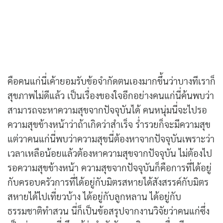
คือคนแก่นี่เค้ายอมรับข้อจำกัดตนเองมากขึ้นว่าบางทีเราก็
สุขภาพไม่ดีแล้ว เป็นเรื่องของใจอีกอย่างคนแก่นี่ค้นพบว่า
สามารถจะหาความสุขจากปัจจุบันได้ คนหนุ่มนี่จะไปรอ
ความสุขข้างหน้าว่าถ้าเกิดว่าสำเร็จ ร่ำรวยก็จะมีความสุข
แต่วาคนแก่นี่พบว่าความสุขนี่ต้องหาจากปัจจุบันเพราะว่า
เวลาเหลือน้อยแล้วต้องหาความสุขจากปัจจุบัน ไม่ต้องไป
รอความสุขข้างหน้า ความสุขจากปัจจุบันก็คือการที่ได้อยู่
กับครอบครัวการที่ได้อยู่กับมิตรสหายได้สังสรรค์กับมิตร
สหายได้ไปเที่ยวบ้าง ได้อยู่กับลูกหลาน ได้อยู่กับ
ธรรมชาติทำสวน นี่ก็เป็นข้อสรุปจากงานวิจัยว่าคนแก่ซึ่ง