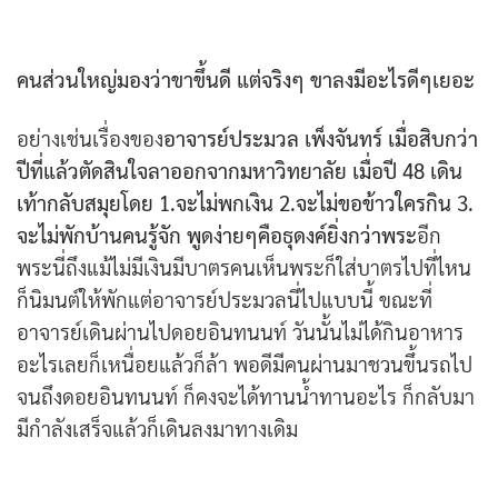
คนส่วนใหญ่มองว่าขาขึ้นดี แต่จริงๆ ขาลงมีอะไรดีๆเยอะ
ค้นหา
อย่างเช่นเรื่องของ
สำหรับ:
อาจารย์ประมวล เพ็งจันทร์ เมื่อสิบกว่า
ปีที่แล้วตัดสินใจลาออกจากมหาวิทยาลัย เมื่อปี 48 เดิน
เท้ากลับสมุยโดย 1.จะไม่พกเงิน 2.จะไม่ขอข้าวใครกิน 3.
จะไม่พักบ้านคนรู้จัก พูดง่ายๆคือธุดงค์ยิ่งกว่าพระ
อีก
พระนี่ถึงแม้ไม่มีเงินมีบาตรคนเห็นพระก็ใส่บาตรไปที่ไหน
ก็นิมนต์ให้พักแต่อาจารย์ประมวลนี่ไปแบบนี้ ขณะที่
อาจารย์เดินผ่านไปดอยอินทนนท์ วันนั้นไม่ได้กินอาหาร
อะไรเลยก็เหนื่อยแล้วก็ล้า พอดีมีคนผ่านมาชวนขึ้นรถไป
จนถึงดอยอินทนนท์ ก็คงจะได้ทานน้ำทานอะไร ก็กลับมา
มีกำลังเสร็จแล้วก็เดินลงมาทางเดิม