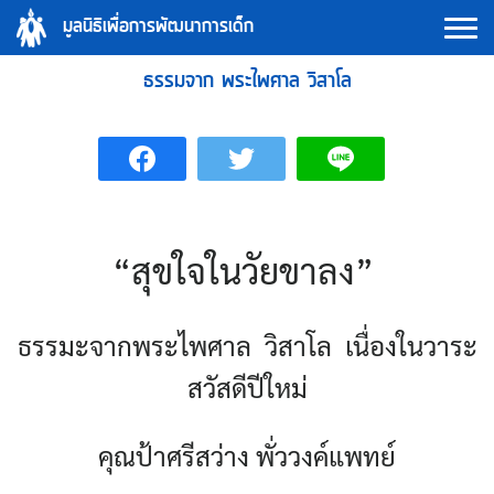
Skip
มูลนิธิเพื่อการพัฒนาการเด็ก
to
content
ธรรมจาก พระไพศาล วิสาโล
“สุขใจในวัยขาลง”
ธรรมะจากพระไพศาล
วิสาโล
เนื่องในวาระ
สวัสดีปีใหม่
คุณป้าศรีสว่าง พั่ววงค์แพทย์