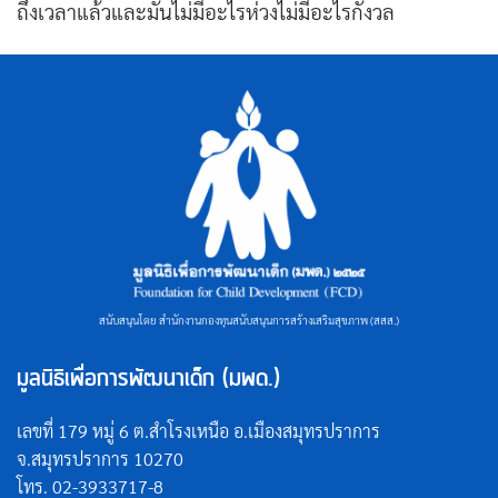
ถึงเวลาแล้วและมันไม่มีอะไรห่วงไม่มีอะไรกังวล
สนับสนุนโดย สำนักงานกองทุนสนับสนุนการสร้างเสริมสุขภาพ (สสส.)
มูลนิธิเพื่อการพัฒนาเด็ก (มพด.)
เลขที่ 179 หมู่ 6 ต.สำโรงเหนือ อ.เมืองสมุทรปราการ
จ.สมุทรปราการ 10270
โทร. 02-3933717-8