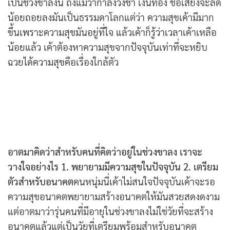
เป็นช่วงขาลงนี่ ถึงแม้ว่ากำลังวังชา เงินทอง ชื่อเสียงจะลด
น้อยถอยลงมันเป็นธรรมดาโลกแต่ว่า ความสุขเค้ามีมาก
ขึ้นเพราะความสุขมันอยู่ที่ใจ แล้วเค้าก็รู้ว่าเวลาเค้าเหลือ
น้อยแล้ว เค้าต้องหาความสุขจากปัจจุบันเท่าที่จะหยิบ
ฉวยได้ความสุขคือเรื่องใกล้ตัว
อาตมาคิดว่าสำหรับคนที่คิดว่าอยู่ในช่วงขาลง เราจะ
วางใจอย่างไร 1. พยายามมีความสุขในปัจจุบัน 2. เตรียม
ตัวสำหรับอนาคต
คนหนุ่มนี่เค้าไม่สนใจปัจจุบันเค้าจะรอ
ความสุขอนาคตพยายามสร้างอนาคตให้มันสวยสดงดงาม
แต่อาตมาว่ารุ่นคนที่มีอายุในช่วงขาลงไม่ใช่วัยที่จะสร้าง
อนาคตแล้วแต่เป็นวัยที่เตรียมพร้อมสำหรับอนาคต