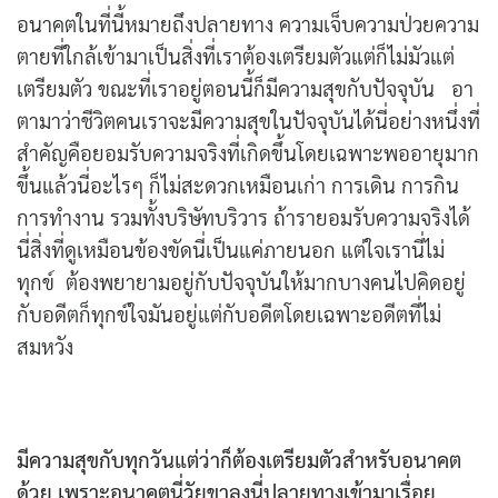
อนาคตในที่นี้หมายถึงปลายทาง ความเจ็บความป่วยความ
ตายที่ใกล้เข้ามาเป็นสิ่งที่เราต้องเตรียมตัวแต่ก็ไม่มัวแต่
เตรียมตัว ขณะที่เราอยู่ตอนนี้ก็มีความสุขกับปัจจุบัน
อา
ตามาว่าชีวิตคนเราจะมีความสุขในปัจจุบันได้นี่อย่างหนึ่งที่
สำคัญคือยอมรับความจริงที่เกิดขึ้นโดยเฉพาะพออายุมาก
ขึ้นแล้วนี่อะไรๆ ก็ไม่สะดวกเหมือนเก่า การเดิน การกิน
การทำงาน รวมทั้งบริษัทบริวาร ถ้ารายอมรับความจริงได้
นี่สิ่งที่ดูเหมือนข้องขัดนี่เป็นแค่ภายนอก แต่ใจเรานี่ไม่
ทุกข์
ต้องพยายามอยู่กับปัจจุบันให้มากบางคนไปคิดอยู่
กับอดีตก็ทุกข์ใจมันอยู่แต่กับอดีตโดยเฉพาะอดีตที่ไม่
สมหวัง
มีความสุขกับทุกวันแต่ว่าก็ต้องเตรียมตัวสำหรับอนาคต
ด้วย เพราะอนาคตนี่วัยขาลงนี่ปลายทางเข้ามาเรื่อย