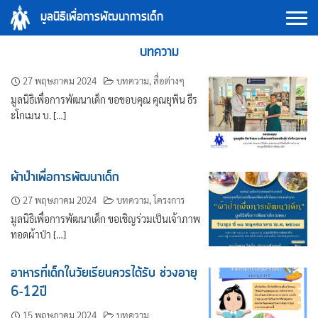
Skip
มูลนิธิเพื่อการพัฒนาการเด็ก
to
content
บทความ
27 พฤษภาคม 2024
บทความ
,
สื่อต่างๆ
มูลนิธิเพื่อการพัฒนาเด็ก ขอขอบคุณ คุณยุพิน ธีร
ะโกเมน บ. […]
ผ้าป่าเพื่อการพัฒนาเด็ก
27 พฤษภาคม 2024
บทความ
,
โครงการ
มูลนิธิเพื่อการพัฒนาเด็ก ขอเชิญร่วมเป็นเจ้าภาพ
ทอดผ้าป่า […]
อาหารที่เด็กในวัยเรียนควรได้รับ ช่วงอายุ
6-12ปี
15 พฤษภาคม 2024
บทความ