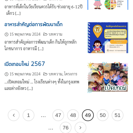
อาหารที่เด็กในวัยเรียนควรได้รับ ช่วงอายุ 6-12ปี
เด็กว […]
อาหารสำคัญต่อการพัฒนาเด็ก
ค้นหา
15 พฤษภาคม 2024
บทความ
สำหรับ:
อาหารสำคัญต่อการพัฒนาเด็ก กินให้ถูกหลัก
โภชนาการ อาหารมี […]
เปิดเทอมใหม่ 2567
15 พฤษภาคม 2024
บทความ
,
โครงการ
…เปิดเทอมใหม่ … โรงเรียนต่างๆ ทั้งในกรุงเทพ
และต่างจังหว […]
1
…
47
48
49
50
51
…
76