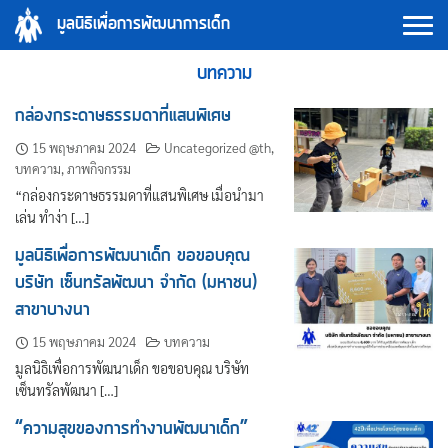
Skip
มูลนิธิเพื่อการพัฒนาการเด็ก
to
content
บทความ
กล่องกระดาษธรรมดาที่แสนพิเศษ
15 พฤษภาคม 2024
Uncategorized @th
,
บทความ
,
ภาพกิจกรรม
“กล่องกระดาษธรรมดาที่แสนพิเศษ เมื่อนำมา
เล่น ทำง่า […]
มูลนิธิเพื่อการพัฒนาเด็ก ขอขอบคุณ
บริษัท เซ็นทรัลพัฒนา จำกัด (มหาชน)
สาขาบางนา
15 พฤษภาคม 2024
บทความ
มูลนิธิเพื่อการพัฒนาเด็ก ขอขอบคุณ บริษัท
เซ็นทรัลพัฒนา […]
“ความสุขของการทำงานพัฒนาเด็ก”