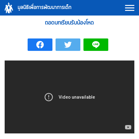
Skip
มูลนิธิเพื่อการพัฒนาการเด็ก
to
content
ถอดบทเรียนรับน้องโหด