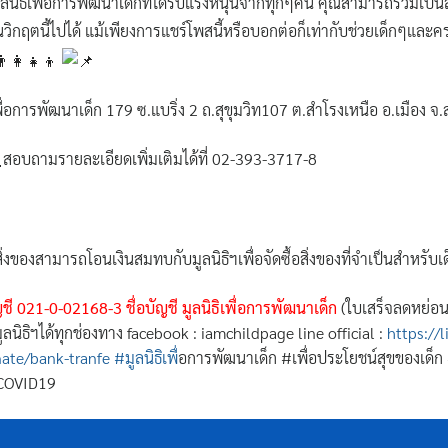
ลนิธิเพื่อการพัฒนาเด็กที่ได้รับแรงหนุนจากทุกๆคน คุณสามารถร่วมเป็น
ิกฤตนี้ไปได้ แม้เพียงการแชร์โพสนี้หรือบอกต่อก็เท่ากับช่วยเด็กๆและ
ธิเพื่อการพัฒนาเด็ก 179 ซ.แบริ่ง 2 ถ.สุขุมวิท107 ต.สำโรงเหนือ อ.เมือง
สอบถามรายละเอียดเพิ่มเติมได้ที่ 02-393-3717-8
งของสามารถโอนเงินสมทบกับมูลนิธิฯเพื่อจัดซื้อสิ่งของที่จำเป็นสำหรับเด
ี 021-0-02168-3 ชื่อบัญชี มูลนิธิเพื่อการพัฒนาเด็ก
(ใบเสร็จลดหย่อน
ลนิธิฯได้ทุกช่องทาง facebook : iamchildpage line official :
https://
ate/bank-tranfe #มูลนิธิเพ
ื่อการพัฒนาเด็ก #เพื่อประโยชน์สุขของเด็ก 
#COVID19