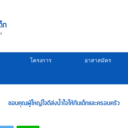
ด็ก
nt
โครงการ
อาสาสมัคร
ขอบคุณผู้ใหญ่ใจดีส่งน้ำใจให้กับเด็กเเละครอบครัว