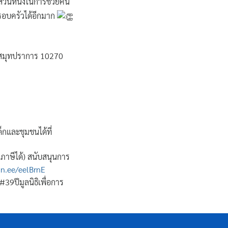
ส่วนหนึ่งในการช่วยคน
ครอบครัวได้อีกมาก
 จ.สมุทปราการ 10270
็กและชุมชนได้ที่
ภาษีได้) สนับสนุนการ
lin.ee/eelBrnE
#39ปีมูลนิธิเพื่อการ