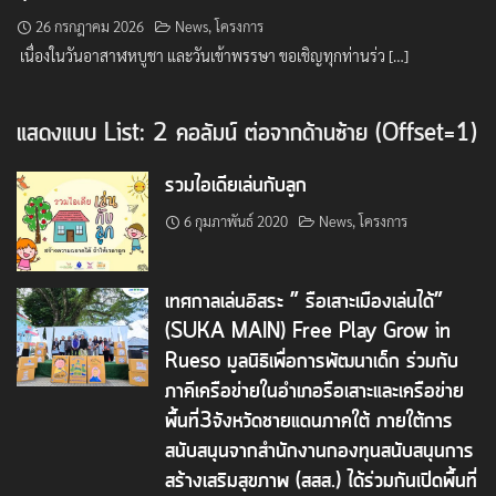
26 กรกฎาคม 2026
News
,
โครงการ
เนื่องในวันอาสาฬหบูชา และวันเข้าพรรษา ขอเชิญทุกท่านร่ว […]
แสดงแบบ List: 2 คอลัมน์ ต่อจากด้านซ้าย (Offset=1)
รวมไอเดียเล่นกับลูก
6 กุมภาพันธ์ 2020
News
,
โครงการ
เทศกาลเล่นอิสระ ” รือเสาะเมืองเล่นได้”
(SUKA MAIN) Free Play Grow in
Rueso มูลนิธิเพื่อการพัฒนาเด็ก ร่วมกับ
ภาคีเครือข่ายในอำเภอรือเสาะและเครือข่าย
พื้นที่3จังหวัดชายแดนภาคใต้ ภายใต้การ
สนับสนุนจากสำนักงานกองทุนสนับสนุนการ
สร้างเสริมสุขภาพ (สสส.) ได้ร่วมกันเปิดพื้นที่