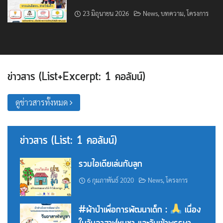
23 มิถุนายน 2026
News
,
บทความ
,
โครงการ
ข่าวสาร (List+Excerpt: 1 คอลัมน์)
ดูข่าวสารทั้งหมด
ข่าวสาร (List: 1 คอลัมน์)
รวมไอเดียเล่นกับลูก
6 กุมภาพันธ์ 2020
News
,
โครงการ
#ผ้าป่าเพื่อการพัฒนาเด็ก :
เนื่อง