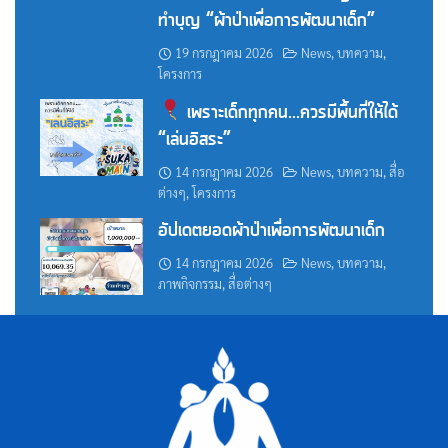
ทำบุญ “ผ้าป่าเพื่อการพัฒนาเด็ก”
19 กรกฎาคม 2026
News
,
บทความ
,
โครงการ
เพราะเด็กทุกคน…ควรมีพื้นที่ให้ได้
“เล่นอิสระ”
14 กรกฎาคม 2026
News
,
บทความ
,
สื่อ
ต่างๆ
,
โครงการ
อัปเดตยอดผ้าป่าเพื่อการพัฒนาเด็ก
14 กรกฎาคม 2026
News
,
บทความ
,
ภาพกิจกรรม
,
สื่อต่างๆ