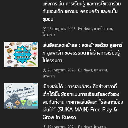
แห่งการเล่น การเรียนรู้ และการใช้เวลาร่วม
กันของเด็ก เยาวชน ครอบครัว และคนใน
ชุมชน
26 กรกฎาคม 2026
News
,
ภาพกิจกรรม
,
โครงการ
เล่นอิสระลดหน้าจอ : ลดหน้าจอด้วย ลูสพาร์
ท ลูสพาร์ท ของธรรมดาที่สร้างการเรียนรู้
ไม่ธรรมดา
26 กรกฎาคม 2026
News
,
บทความ
,
โครงการ
เมืองเล่นได้ : การเล่นอิสระ คือช่วงเวลาที่
เด็กได้เป็นผู้ออกแบบการเรียนรู้ของตัวเอง
พบกันที่งาน เทศกาลเล่นอิสระ “รือเสาะเมือง
เล่นได้” (SUKA MAIN) Free Play &
Grow in Rueso
19 กรกฎาคม 2026
News
,
โครงการ