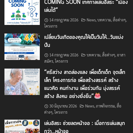
COMING SOON เทศกาลเล่นอิสระ “เมือง
เล่นได้”
14 กรกฎาคม 2026
News
,
บทความ
,
สื่อต่างๆ
,
โครงการ
เปลี่ยนวันเกิดของคุณให้เป็นวันให้…วันแบ่ง
ปัน
14 กรกฎาคม 2026
บทความ
,
สื่อต่างๆ
,
อาสา
สมัคร
,
โครงการ
“ศรีสว่าง สาดส่องแสง เพื่อเด็กเด็ก จุดเล็ก
เล็ก โครงการก่อ เพื่อสร้างสรรค์ สร้าง
แนวคิด คนทำงาน เพื่อร่วมกัน มุ่งสรรค์
สร้าง สังคม อย่างยั่งยืน”
30 มิถุนายน 2026
News
,
ภาพกิจกรรม
,
สื่อ
ต่างๆ
,
โครงการ
เล่นอิสระ ช่วยลดหน้าจอ : เมื่อการเล่นสนุก
กว่า…หน้าจอ