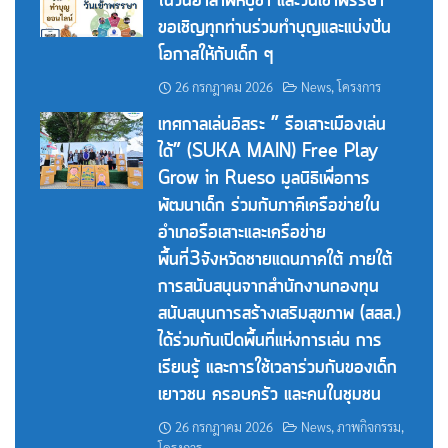
ในวันอาสาฬหบูชา และวันเข้าพรรษา
ขอเชิญทุกท่านร่วมทำบุญและแบ่งปัน
โอกาสให้กับเด็ก ๆ
26 กรกฎาคม 2026
News
,
โครงการ
เทศกาลเล่นอิสระ ” รือเสาะเมืองเล่น
ได้” (SUKA MAIN) Free Play
Grow in Rueso มูลนิธิเพื่อการ
พัฒนาเด็ก ร่วมกับภาคีเครือข่ายใน
อำเภอรือเสาะและเครือข่าย
พื้นที่3จังหวัดชายแดนภาคใต้ ภายใต้
การสนับสนุนจากสำนักงานกองทุน
สนับสนุนการสร้างเสริมสุขภาพ (สสส.)
ได้ร่วมกันเปิดพื้นที่แห่งการเล่น การ
เรียนรู้ และการใช้เวลาร่วมกันของเด็ก
เยาวชน ครอบครัว และคนในชุมชน
26 กรกฎาคม 2026
News
,
ภาพกิจกรรม
,
โครงการ