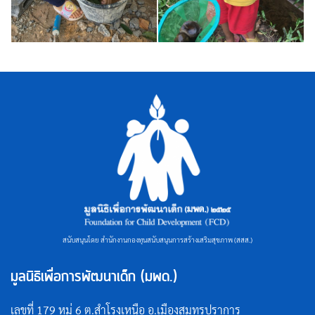
สนับสนุนโดย สำนักงานกองทุนสนับสนุนการสร้างเสริมสุขภาพ (สสส.)
มูลนิธิเพื่อการพัฒนาเด็ก (มพด.)
เลขที่ 179 หมู่ 6 ต.สำโรงเหนือ อ.เมืองสมุทรปราการ