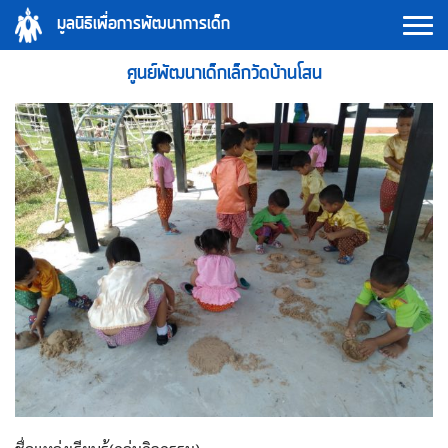
Skip
มูลนิธิเพื่อการพัฒนาการเด็ก
to
content
ศูนย์พัฒนาเด็กเล็กวัดบ้านโสน