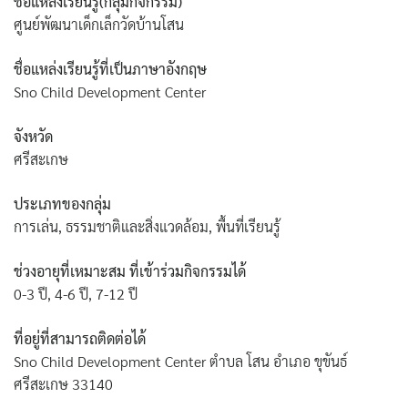
ชื่อแหล่งเรียนรู้(กลุ่มกิจกรรม)
ศูนย์พัฒนาเด็กเล็กวัดบ้านโสน
ชื่อแหล่งเรียนรู้ที่เป็นภาษาอังกฤษ
ค้นหา
Sno Child Development Center
สำหรับ:
จังหวัด
ศรีสะเกษ
ประเภทของกลุ่ม
การเล่น, ธรรมชาติและสิ่งแวดล้อม, พื้นที่เรียนรู้
ช่วงอายุที่เหมาะสม ที่เข้าร่วมกิจกรรมได้
0-3 ปี, 4-6 ปี, 7-12 ปี
ที่อยู่ที่สามารถติดต่อได้
Sno Child Development Center ตำบล โสน อำเภอ ขุขันธ์
ศรีสะเกษ 33140