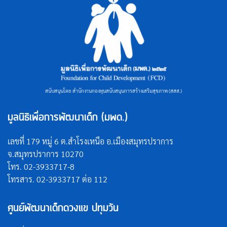
สนับสนุนโดย สำนักงานกองทุนสนับสนุนการสร้างเสริมสุขภาพ (สสส.)
มูลนิธิเพื่อการพัฒนาเด็ก (มพด.)
เลขที่ 179 หมู่ 6 ต.สำโรงเหนือ อ.เมืองสมุทรปราการ
จ.สมุทรปราการ 10270
โทร. 02-3933717-8
โทรสาร. 02-3933717 ต่อ 112
ศูนย์พัฒนาเด็กดวงแข ปทุมวัน