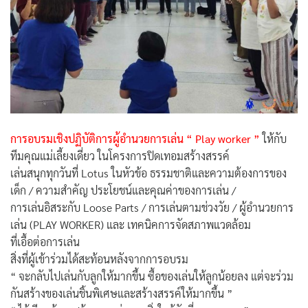
ค้นหา
สำหรับ:
การอบรมเชิงปฏิบัติการผู้อำนวยการเล่น “ Play worker ”
ให้กับ
ทีมคุณแม่เลี้ยงเดี่ยว ในโครงการปิดเทอมสร้างสรรค์
เล่นสนุกทุกวันที่ Lotus ในหัวข้อ ธรรมชาติและความต้องการของ
เด็ก / ความสำคัญ ประโยชน์และคุณค่าของการเล่น /
การเล่นอิสระกับ Loose Parts / การเล่นตามช่วงวัย / ผู้อำนวยการ
เล่น (PLAY WORKER) และ เทคนิคการจัดสภาพแวดล้อม
ที่เอื้อต่อการเล่น
สิ่งที่ผู้เข้าร่วมได้สะท้อนหลังจากการอบรม
“ จะกลับไปเล่นกับลูกให้มากขึ้น ซื้อของเล่นให้ลูกน้อยลง แต่จะร่วม
กันสร้างของเล่นชิ้นพิเศษและสร้างสรรค์ให้มากขึ้น ”