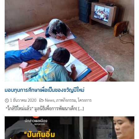
มอบทุนการศึกษาเพื่อเป็นของขวัญปีใหม่
1 ธันวาคม 2020
News
,
ภาพกิจกรรม
,
โครงการ
“ใกล้ปีใหม่แล้ว” มูลนิธิเพื่อการพัฒนาเด็ก( […]