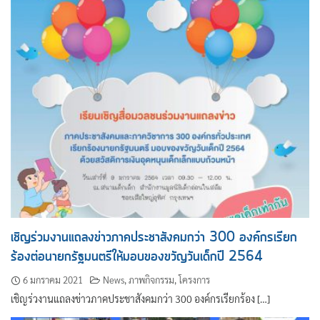
เชิญร่วมงานแถลงข่าวภาคประชาสังคมกว่า 300 องค์กรเรียก
ร้องต่อนายกรัฐมนตรีให้มอบของขวัญวันเด็กปี 2564
6 มกราคม 2021
News
,
ภาพกิจกรรม
,
โครงการ
เชิญร่วงานแถลงข่าวภาคประชาสังคมกว่า 300 องค์กรเรียกร้อง […]