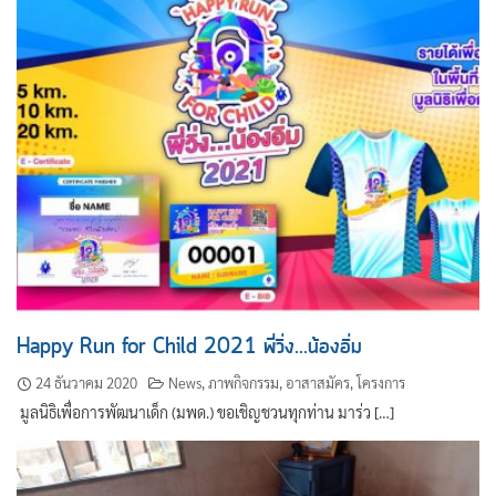
Happy Run for Child 2021 พี่วิ่ง…น้องอิ่ม
24 ธันวาคม 2020
News
,
ภาพกิจกรรม
,
อาสาสมัคร
,
โครงการ
มูลนิธิเพื่อการพัฒนาเด็ก (มพด.) ขอเชิญชวนทุกท่าน มาร่ว […]